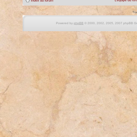
Index du forum
Tra
Powered by
phpBB
© 2000, 2002, 2005, 2007 phpBB Gro