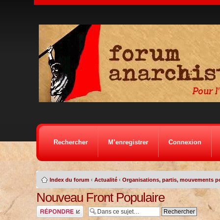
Rechercher
M’enregistrer
Connexion
Index du forum
‹
Actualité
‹
Organisations, partis, mouvements po
Nouveau Front Populaire
Répondre