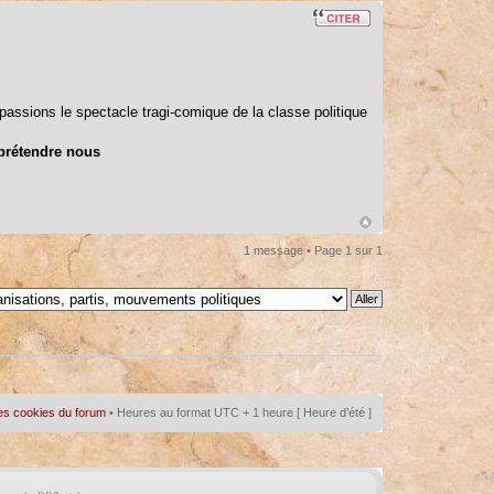
dépassions le spectacle tragi-comique de la classe politique
 prétendre nous
1 message • Page
1
sur
1
es cookies du forum
• Heures au format UTC + 1 heure [ Heure d’été ]