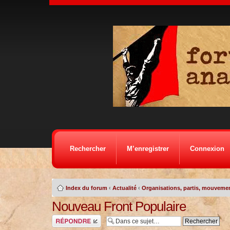
Rechercher
M’enregistrer
Connexion
Index du forum
‹
Actualité
‹
Organisations, partis, mouvemen
Nouveau Front Populaire
Répondre