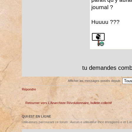
journal ?
Huuuu ???
tu demandes comb
Afficher les messages postés depuis:
Répondre
Retourner vers L'Anarchiste Révolutionnaire, bulletin collectif
QUI EST EN LIGNE
Utilisateurs parcourant ce forum : Aucun-e utilisateur-trice enregistré-e et 1 in