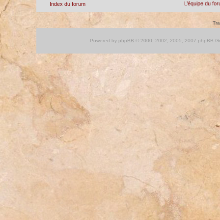
L’équipe du fo
Index du forum
Tra
Powered by
phpBB
© 2000, 2002, 2005, 2007 phpBB Gro