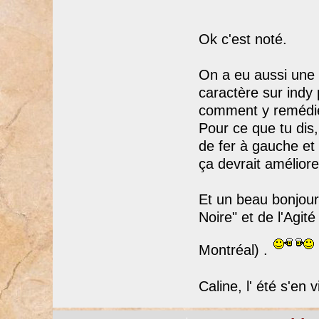
Ok c'est noté.
On a eu aussi une a
caractère sur indy
comment y remédie
Pour ce que tu dis
de fer à gauche et 
ça devrait améliore
Et un beau bonjour
Noire" et de l'Agité
Montréal) .
Caline, l' été s'en 