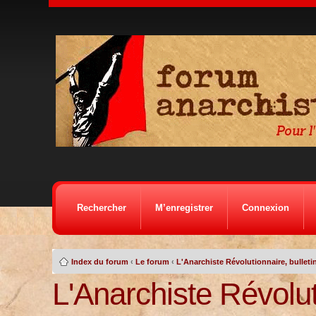
Rechercher
M’enregistrer
Connexion
Index du forum
‹
Le forum
‹
L'Anarchiste Révolutionnaire, bulletin
L'Anarchiste Révolu