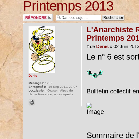
Printemps 2013
Répondre
L'Anarchiste R
Printemps 20
de
Denis
» 02 Juin 2013
Le n° 6 est sort
Denis
Messages:
1202
Enregistré le:
16 Sep 2011, 22:07
Bulltetin collectif
Localisation:
Oraison, Alpes de
Haute Provence, le zéro-quatre
Sommaire de l'