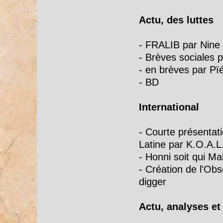
Actu, des luttes
- FRALIB par Nine
- Brèves sociales p
- en brèves par Pï
- BD
International
- Courte présentat
Latine par K.O.A.L
- Honni soit qui Ma
- Création de l'Ob
digger
Actu, analyses et