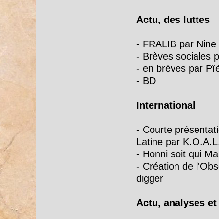
Actu, des luttes
- FRALIB par Nine
- Brèves sociales p
- en brèves par Pï
- BD
International
- Courte présentat
Latine par K.O.A.L
- Honni soit qui Ma
- Création de l'Ob
digger
Actu, analyses et