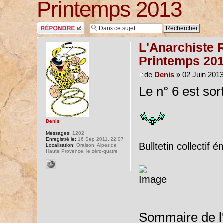
Printemps 2013
Répondre
L'Anarchiste R
Printemps 20
de
Denis
» 02 Juin 2013
Le n° 6 est sort
Denis
Messages:
1202
Enregistré le:
16 Sep 2011, 22:07
Bulltetin collectif
Localisation:
Oraison, Alpes de
Haute Provence, le zéro-quatre
Sommaire de l'