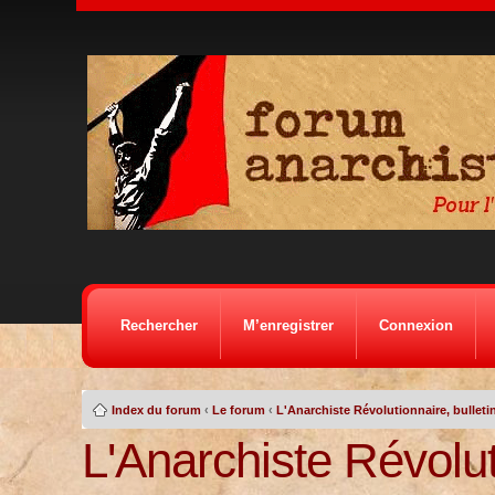
Rechercher
M’enregistrer
Connexion
Index du forum
‹
Le forum
‹
L'Anarchiste Révolutionnaire, bulletin
L'Anarchiste Révolu