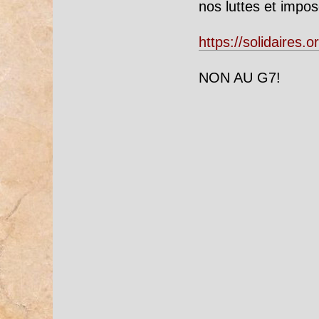
nos luttes et impos
https://solidaires
NON AU G7!