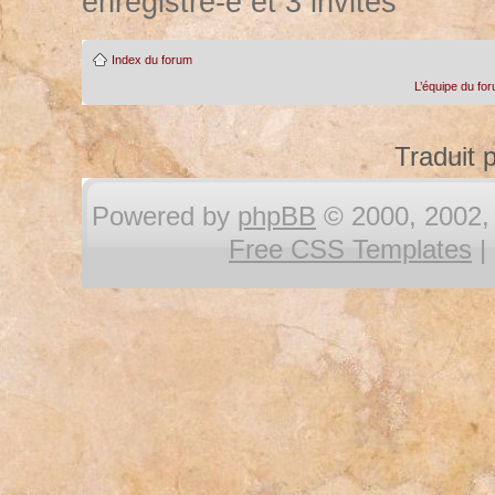
enregistré-e et 3 invités
Index du forum
L’équipe du fo
Traduit 
Powered by
phpBB
© 2000, 2002, 
Free CSS Templates
|