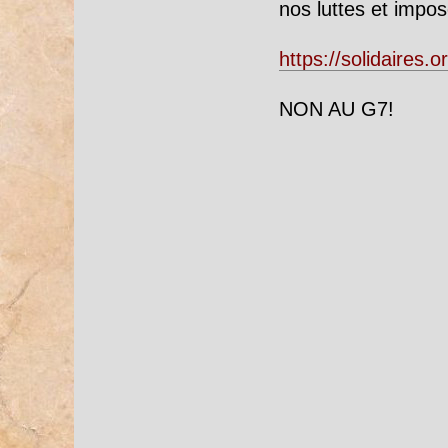
nos luttes et impos
https://solidaires
NON AU G7!