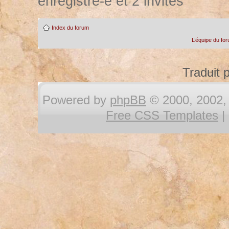
enregistré-e et 2 invités
Index du forum
L’équipe du fo
Traduit 
Powered by
phpBB
© 2000, 2002, 
Free CSS Templates
|