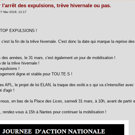
 l'arrêt des expulsions, trève hivernale ou pas.
7 Mar 2018, 12:17
 STOP EXPULSIONS !
 c'est la fin de la trêve hivernale. C'est donc la date qui marque la reprise d
 des années, le 31 mars, c'est également un jour de mobilisation !
n de la trêve hivernale !
expulsions !
logement digne et stable pour TOU.TE.S !
s APL, le projet de loi ELAN, la traque des exilé.e.s qui va s'intensifier avec 
 d'agir !
nous, en bas de la Place des Lices, samedi 31 mars, à 10h, avant de partir e
i, rendez-vous à 15h à Nantes pour continuer la mobilisation !