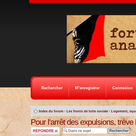
Rechercher
M’enregistrer
Connexion
Index du forum
‹
Les fronts de lutte sociale
‹
Logement, squat
Pour l'arrêt des expulsions, trève
Répondre