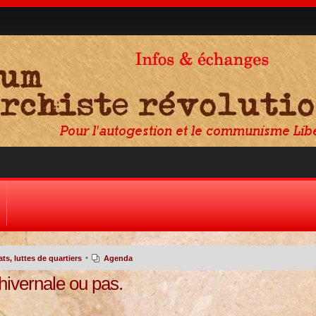
•
s, luttes de quartiers
Agenda
 hivernale ou pas.