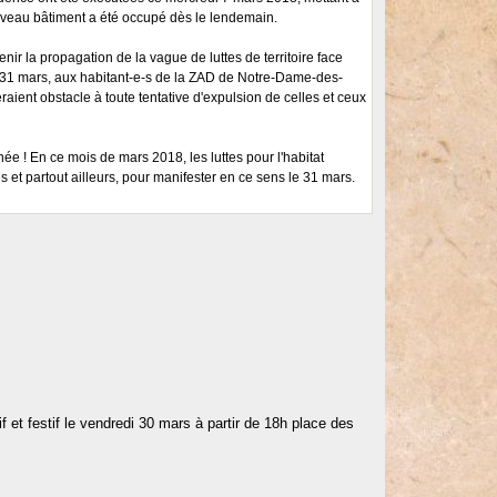
ouveau bâtiment a été occupé dès le lendemain.
nir la propagation de la vague de luttes de territoire face
 le 31 mars, aux habitant-e-s de la ZAD de Notre-Dame-des-
raient obstacle à toute tentative d'expulsion de celles et ceux
ée ! En ce mois de mars 2018, les luttes pour l'habitat
 et partout ailleurs, pour manifester en ce sens le 31 mars.
f et festif le vendredi 30 mars à partir de 18h place des