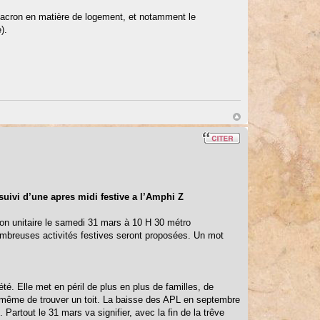
Macron en matière de logement, et notamment le
).
suivi d’une apres midi festive a l’Amphi Z
tion unitaire le samedi 31 mars à 10 H 30 métro
mbreuses activités festives seront proposées. Un mot
té. Elle met en péril de plus en plus de familles, de
 ou même de trouver un toit. La baisse des APL en septembre
Partout le 31 mars va signifier, avec la fin de la trêve