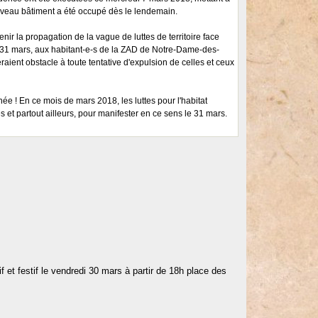
ouveau bâtiment a été occupé dès le lendemain.
nir la propagation de la vague de luttes de territoire face
 le 31 mars, aux habitant-e-s de la ZAD de Notre-Dame-des-
raient obstacle à toute tentative d'expulsion de celles et ceux
ée ! En ce mois de mars 2018, les luttes pour l'habitat
 et partout ailleurs, pour manifester en ce sens le 31 mars.
f et festif le vendredi 30 mars à partir de 18h place des