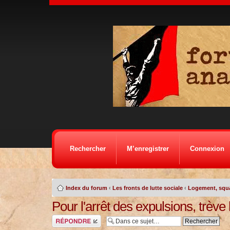
Rechercher
M’enregistrer
Connexion
Index du forum
‹
Les fronts de lutte sociale
‹
Logement, squat
Pour l'arrêt des expulsions, trève
Répondre