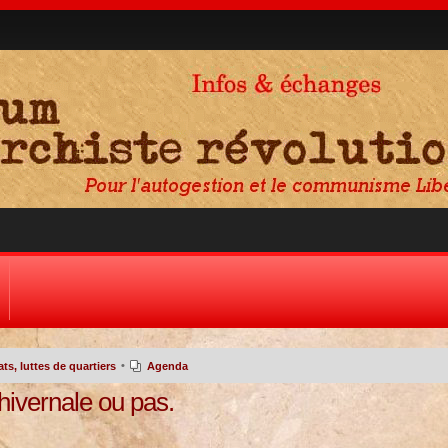
•
s, luttes de quartiers
Agenda
 hivernale ou pas.