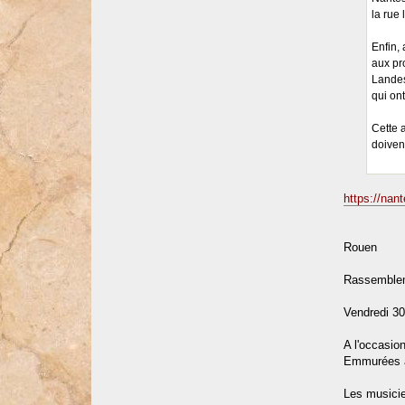
la rue
Enfin,
aux pr
Landes
qui ont
Cette 
doiven
https://nan
Rouen
Rassembleme
Vendredi 3
A l'occasio
Emmurées 
Les musicie