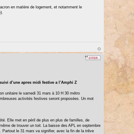
Macron en matière de logement, et notamment le
).
suivi d’une apres midi festive a l’Amphi Z
tion unitaire le samedi 31 mars à 10 H 30 métro
mbreuses activités festives seront proposées. Un mot
té. Elle met en péril de plus en plus de familles, de
 ou même de trouver un toit. La baisse des APL en septembre
Partout le 31 mars va signifier, avec la fin de la trêve