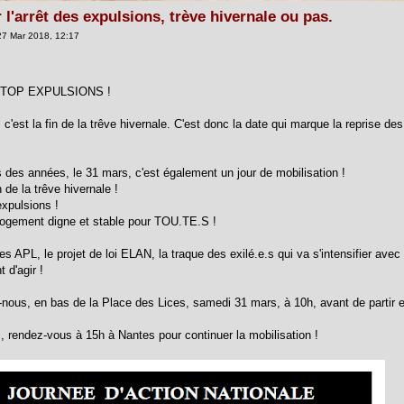
 l'arrêt des expulsions, trève hivernale ou pas.
7 Mar 2018, 12:17
 STOP EXPULSIONS !
 c'est la fin de la trêve hivernale. C'est donc la date qui marque la reprise d
 des années, le 31 mars, c'est également un jour de mobilisation !
n de la trêve hivernale !
expulsions !
logement digne et stable pour TOU.TE.S !
s APL, le projet de loi ELAN, la traque des exilé.e.s qui va s'intensifier avec 
 d'agir !
nous, en bas de la Place des Lices, samedi 31 mars, à 10h, avant de partir e
i, rendez-vous à 15h à Nantes pour continuer la mobilisation !