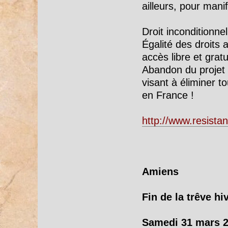
ailleurs, pour mani
Droit inconditionne
Égalité des droits 
accès libre et gratu
Abandon du projet 
visant à éliminer t
en France !
http://www.resista
Amiens
Fin de la trêve hi
Samedi 31 mars 2