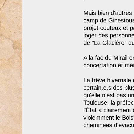
Mais bien d'autres
camp de Ginestous (
projet couteux et p
loger des personne
de "La Glacière" qu
A la fac du Mirail 
concertation et men
La trêve hivernale e
certain.e.s des plu
qu'elle n'est pas u
Toulouse, la préfe
l'État a clairement
violemment le Bois 
cheminées d'évacu