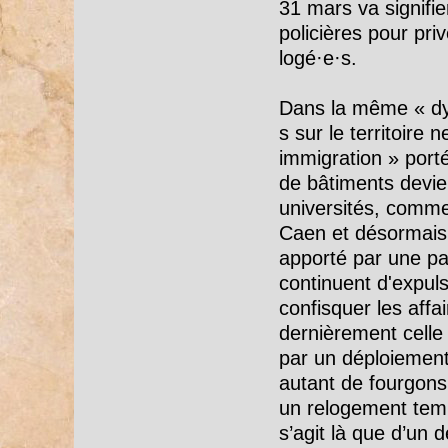
31 mars va signifie
policières pour priv
logé·e·s.
Dans la même « dyn
s sur le territoire 
immigration » port
de bâtiments devien
universités, comme
Caen et désormais 
apporté par une par
continuent d'expuls
confisquer les affa
dernièrement celle
par un déploiement
autant de fourgons 
un relogement tempo
s’agit là que d’un d