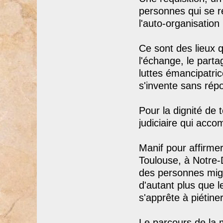
personnes qui se re
l'auto-organisation 
Ce sont des lieux qu
l'échange, le parta
luttes émancipatri
s'invente sans répo
Pour la dignité de t
judiciaire qui acco
Manif pour affirmer
Toulouse, à Notre-
des personnes migra
d'autant plus que le
s'apprête à piétine
Le parcours de la 