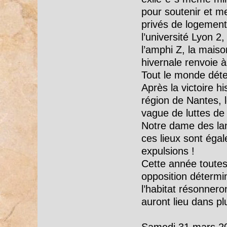
pour soutenir et me
privés de logement
l’université Lyon 
l’amphi Z, la maiso
hivernale renvoie 
Tout le monde déte
Après la victoire 
région de Nantes, 
vague de luttes de 
Notre dame des la
ces lieux sont éga
expulsions !
Cette année toutes 
opposition détermi
l’habitat résonnero
auront lieu dans pl
Samedi 31 mars 201