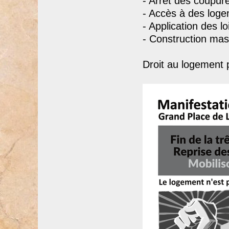
- Arrêt des coupur
- Accès à des loge
- Application des l
- Construction mas
Droit au logement p