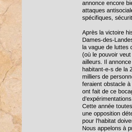
annonce encore bien
attaques antisocia
spécifiques, sécuri
Après la victoire 
Dames-des-Landes,
la vague de luttes 
(où le pouvoir veut
ailleurs. Il annonc
habitant-e-s de l
milliers de personn
feraient obstacle à
ont fait de ce boca
d’expérimentations
Cette année toutes 
une opposition dét
pour l’habitat doiv
Nous appelons à pr