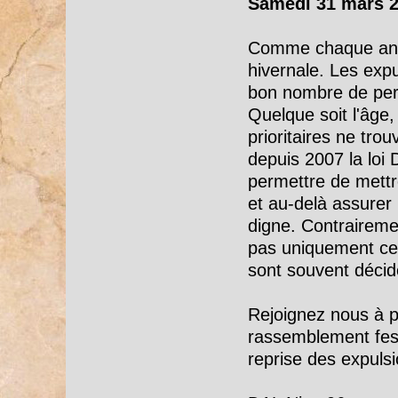
Samedi 31 mars 20
Comme chaque anné
hivernale. Les expu
bon nombre de per
Quelque soit l'âge, 
prioritaires ne tro
depuis 2007 la loi
permettre de mettre
et au-delà assurer
digne. Contraireme
pas uniquement ce
sont souvent décidé
Rejoignez nous à p
rassemblement fest
reprise des expulsi