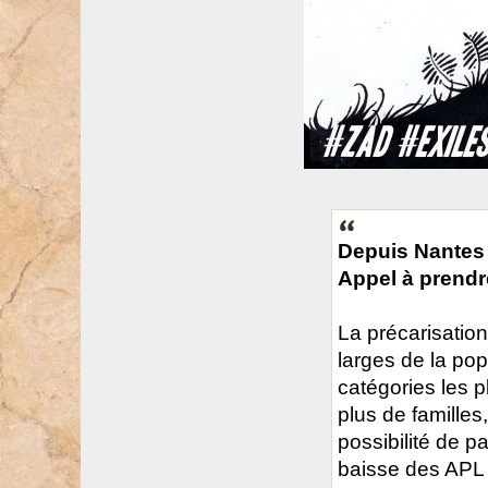
Depuis Nantes
Appel à prendre
La précarisatio
larges de la pop
catégories les p
plus de familles,
possibilité de p
baisse des APL 