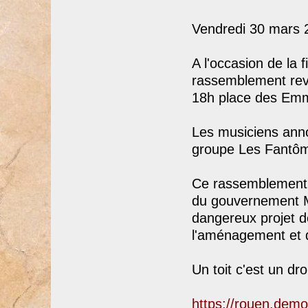
Vendredi 30 mars 
A l'occasion de la 
rassemblement reven
18h place des Em
Les musiciens annon
groupe Les Fantô
Ce rassemblement s
du gouvernement M
dangereux projet d
l'aménagement et 
Un toit c'est un droi
https://rouen.dem