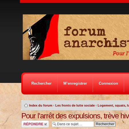
Rechercher
M’enregistrer
Connexion
Index du forum
‹
Les fronts de lutte sociale
‹
Logement, squats, lu
Pour l'arrêt des expulsions, trève hi
Répondre