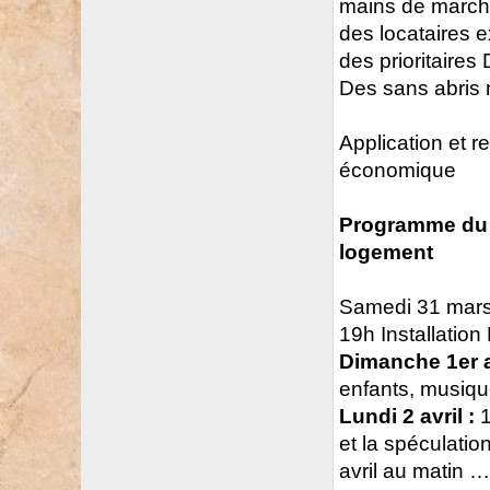
mains de march
des locataires e
des prioritaire
Des sans abris 
Application et r
économique
Programme du c
logement
Samedi 31 mars
19h Installation
Dimanche 1er av
enfants, musiq
Lundi 2 avril :
1
et la spéculatio
avril au matin …