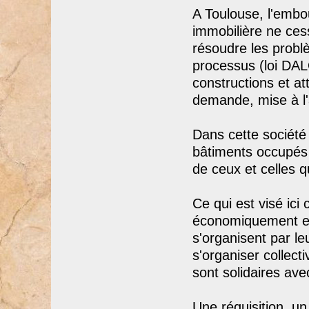
A Toulouse, l'embou
immobilière ne cess
résoudre les prob
processus (loi DAL
constructions et at
demande, mise à l'
Dans cette société c
bâtiments occupés 
de ceux et celles qu
Ce qui est visé ici 
économiquement et 
s'organisent par l
s'organiser collect
sont solidaires ave
Une réquisition, un