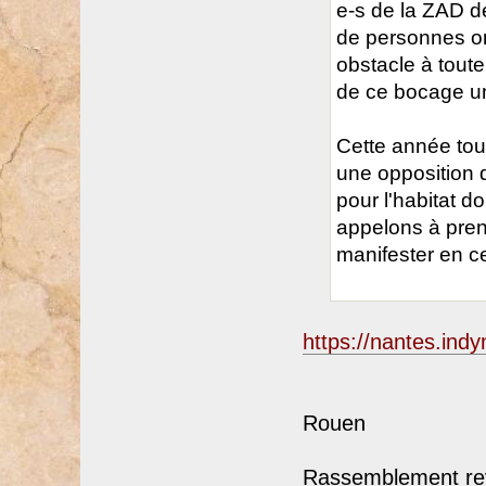
e-s de la ZAD d
de personnes ont
obstacle à toute 
de ce bocage un 
Cette année tout
une opposition 
pour l'habitat d
appelons à prend
manifester en c
https://nantes.ind
Rouen
Rassemblement reve