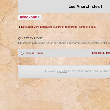
Les Anarchistes !
Répondre
Retourner vers Education, culture et recherche, santé et social
QUI EST EN LIGNE
Utilisateurs parcourant ce forum : Aucun-e utilisateur-trice enregistré-e et 1 in
L’équipe du fo
Index du forum
Tra
Powered by
phpBB
© 2000, 2002, 2005, 2007 phpBB Gro