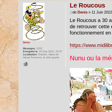
Le Roucous
de
Denis
» 11 Juin 2022
Le Roucous a 30 an
de retrouver cette
fonctionnement en 
Denis
https://www.midili
Messages:
1202
Enregistré le:
16 Sep 2011, 22:07
Localisation:
Oraison, Alpes de
Nunu ou la mé
Haute Provence, le zéro-quatre