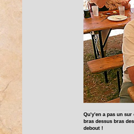
Qu'y'en a pas un sur c
bras dessus bras dess
debout !