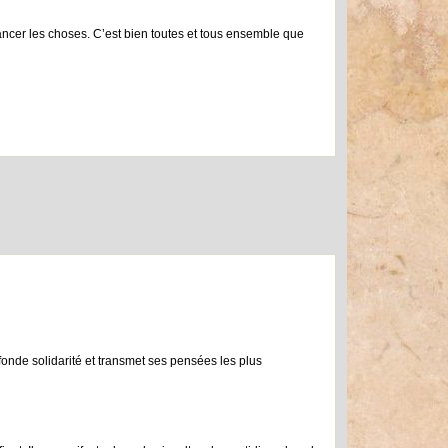
vancer les choses. C’est bien toutes et tous ensemble que
ofonde solidarité et transmet ses pensées les plus