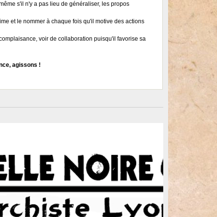
ême s'il n'y a pas lieu de généraliser, les propos
ime et le nommer à chaque fois qu'il motive des actions
complaisance, voir de collaboration puisqu'il favorise sa
nce, agissons !