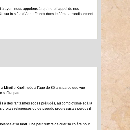
quoi à Lyon, nous appelons à rejoindre l’appel de nos
14h sur la stèle d’Anne Franck dans le 3ème arrondissement
 Mireille Knoll, tuée à l’âge de 85 ans parce que vue
 suffira pas.
iés à des fantasmes et des préjugés, au complotisme et à la
mes droites religieuses ou de pseudo progressistes perdus il
lence et la mort. Il ne peut suffire de crier sa colère pour