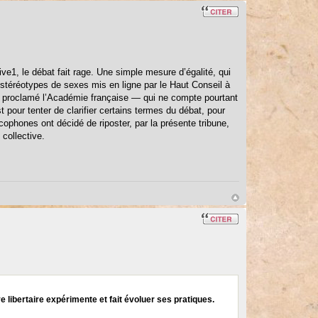
ive1, le débat fait rage. Une simple mesure d’égalité, qui
téréotypes de sexes mis en ligne par le Haut Conseil à
’a proclamé l’Académie française — qui ne compte pourtant
pour tenter de clarifier certains termes du débat, pour
ophones ont décidé de riposter, par la présente tribune,
collective.
e libertaire expérimente et fait évoluer ses pratiques.