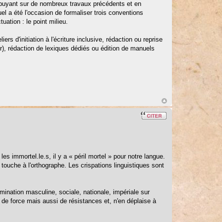
appuyant sur de nombreux travaux précédents et en
l a été l'occasion de formaliser trois conventions
uation : le point milieu.
s d'initiation à l'écriture inclusive, rédaction ou reprise
ter), rédaction de lexiques dédiés ou édition de manuels
es immortel.le.s, il y a « péril mortel » pour notre langue.
 touche à l'orthographe. Les crispations linguistiques sont
mination masculine, sociale, nationale, impériale sur
s de force mais aussi de résistances et, n'en déplaise à