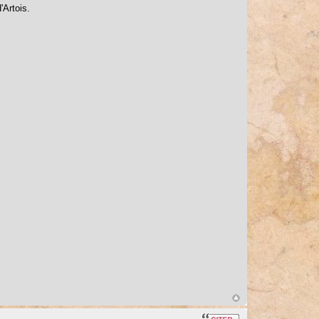
'Artois.