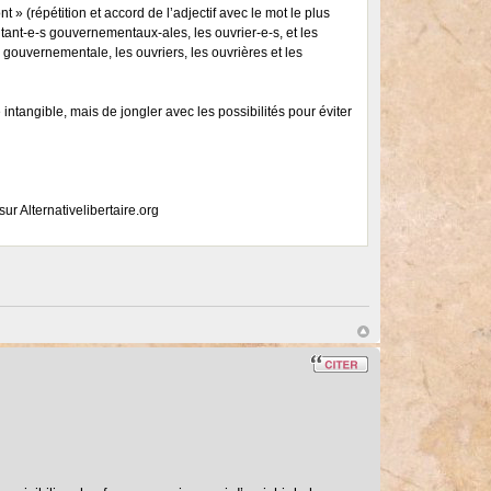
t » (répétition et accord de l’adjectif avec le mot le plus
tant-e-s gouvernementaux-ales, les ouvrier-e-s, et les
gouvernementale, les ouvriers, les ouvrières et les
ntangible, mais de jongler avec les possibilités pour éviter
ur Alternativelibertaire.org