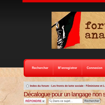
Rechercher
M’enregistrer
Connexion
Index du forum
‹
Les fronts de lutte sociale
‹
Féminisme et 
Décalogue pour un langage non s
Répondre