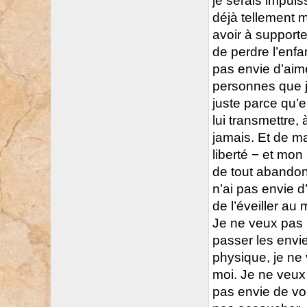
je serais impuis
déjà tellement 
avoir à supporte
de perdre l’enfan
pas envie d’aim
personnes que j
juste parce qu’el
lui transmettre,
jamais. Et de m
liberté − et mon 
de tout abandonn
n’ai pas envie 
de l’éveiller au
Je ne veux pas 
passer les envie
physique, je ne 
moi. Je ne veux 
pas envie de voi