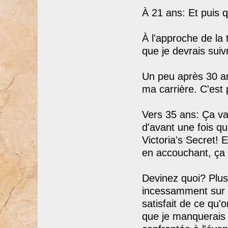
À 21 ans: Et puis 
À l'approche de la
que je devrais sui
Un peu après 30 an
ma carrière. C'est
Vers 35 ans: Ça va
d'avant une fois q
Victoria's Secret! 
en accouchant, ça m
Devinez quoi? Plus
incessamment sur 
satisfait de ce qu'
que je manquerais 