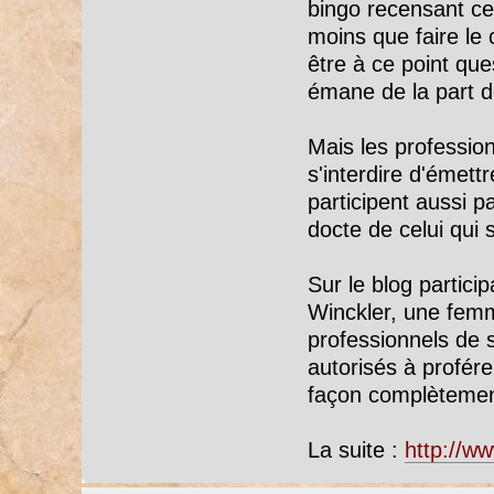
bingo recensant ce
moins que faire le
être à ce point qu
émane de la part d
Mais les profession
s'interdire d'émettr
participent aussi pa
docte de celui qui s
Sur le blog partici
Winckler, une femm
professionnels de 
autorisés à profér
façon complètement
La suite :
http://ww