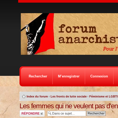
Rechercher
M’enregistrer
Connexion
Index du forum
‹
Les fronts de lutte sociale
‹
Féminisme et LGBTI
Les femmes qui ne veulent pas d'en
Répondre