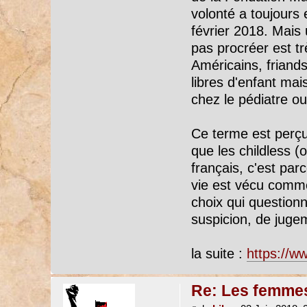
volonté a toujours
février 2018. Mais
pas procréer est tr
Américains, friands 
libres d'enfant ma
chez le pédiatre ou
Ce terme est perçu
que les childless (
français, c'est parc
vie est vécu comme
choix qui questionn
suspicion, de jug
la suite :
https://ww
Re: Les femmes