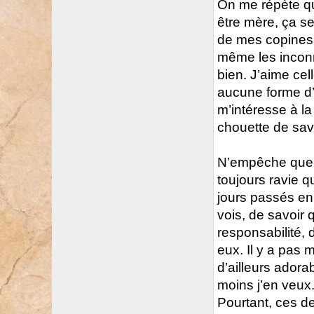
On me répète que
être mère, ça se 
de mes copines, 
même les inconn
bien. J’aime cell
aucune forme d’
m’intéresse à la
chouette de savo
N’empêche que, m
toujours ravie 
jours passés en
vois, de savoir 
responsabilité, d
eux. Il y a pas
d’ailleurs adora
moins j’en veux
Pourtant, ces d