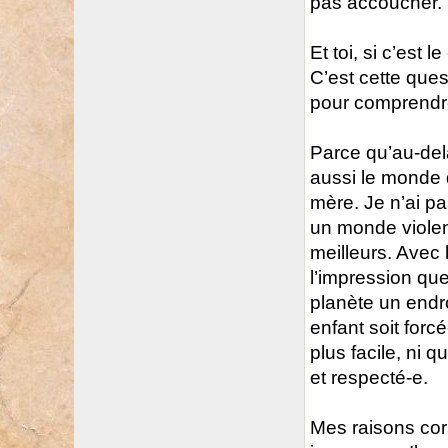
pas accoucher. 
Et toi, si c’est 
C’est cette ques
pour comprendr
Parce qu’au-del
aussi le monde 
mère. Je n’ai pa
un monde violen
meilleurs. Avec 
l’impression que
planète un endro
enfant soit forc
plus facile, ni q
et respecté-e.
Mes raisons corr