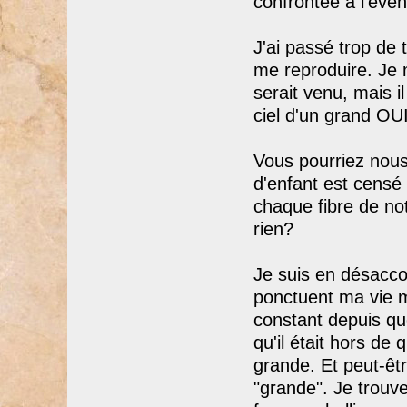
confrontée à l'éven
J'ai passé trop de
me reproduire. Je m
serait venu, mais il
ciel d'un grand OU
Vous pourriez nous 
d'enfant est censé
chaque fibre de no
rien?
Je suis en désacco
ponctuent ma vie ma
constant depuis que
qu'il était hors de
grande. Et peut-êtr
"grande". Je trou