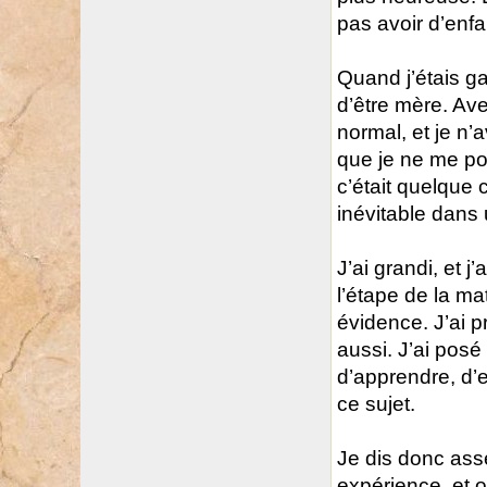
pas avoir d’enfa
Quand j’étais ga
d’être mère. Ave
normal, et je n’
que je ne me pos
c’était quelque
inévitable dans 
J’ai grandi, et 
l’étape de la m
évidence. J’ai 
aussi. J’ai posé
d’apprendre, d’
ce sujet.
Je dis donc ass
expérience, et 