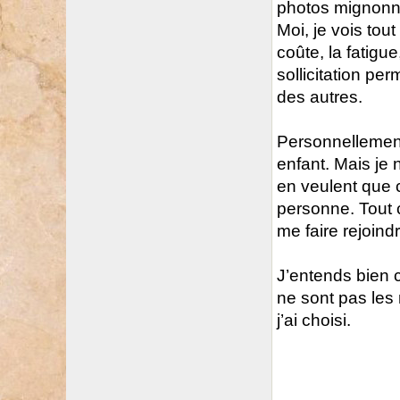
photos mignonne
Moi, je vois tout
coûte, la fatigue
sollicitation pe
des autres.
Personnellement
enfant. Mais je 
en veulent que c
personne. Tout 
me faire rejoind
J’entends bien c
ne sont pas les
j’ai choisi.