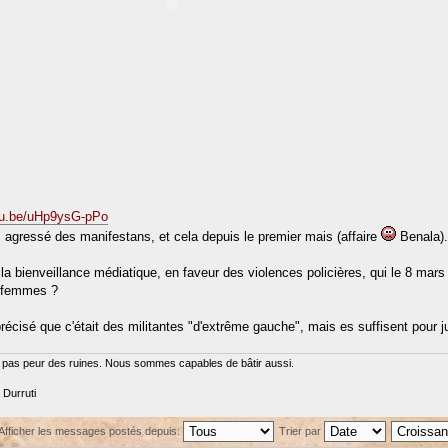
utu.be/uHp9ysG-pPo
 agressé des manifestans, et cela depuis le premier mais (affaire
Benala)
la bienveillance médiatique, en faveur des violences policières, qui le 8 mars 
s femmes ?
écisé que c'était des militantes "d'extrême gauche", mais es suffisent pour jus
pas peur des ruines. Nous sommes capables de bâtir aussi.
Durruti
Afficher les messages postés depuis:
Trier par