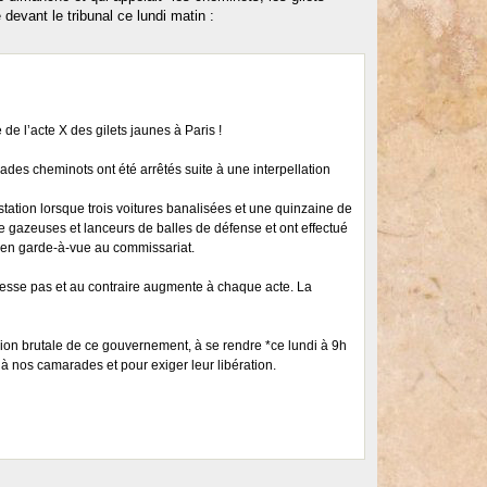
devant le tribunal ce lundi matin :
e l’acte X des gilets jaunes à Paris !
des cheminots ont été arrêtés suite à une interpellation
station lorsque trois voitures banalisées et une quinzaine de
 de gazeuses et lanceurs de balles de défense et ont effectué
s en garde-à-vue au commissariat.
 cesse pas et au contraire augmente à chaque acte. La
sion brutale de ce gouvernement, à se rendre *ce lundi à 9h
 à nos camarades et pour exiger leur libération.