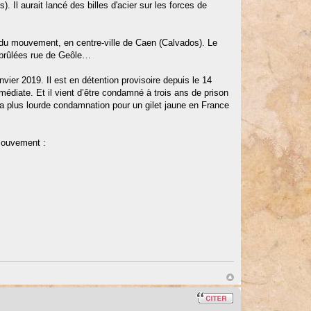
Il aurait lancé des billes d'acier sur les forces de
t du mouvement, en centre-ville de Caen (Calvados). Le
é brûlées rue de Geôle…
vier 2019. Il est en détention provisoire depuis le 14
édiate. Et il vient d’être condamné à trois ans de prison
 la plus lourde condamnation pour un gilet jaune en France
mouvement :