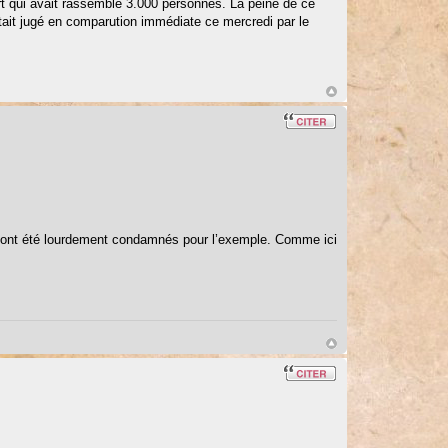
ort qui avait rassemblé 3.000 personnes. La peine de ce
était jugé en comparution immédiate ce mercredi par le
ont été lourdement condamnés pour l’exemple. Comme ici