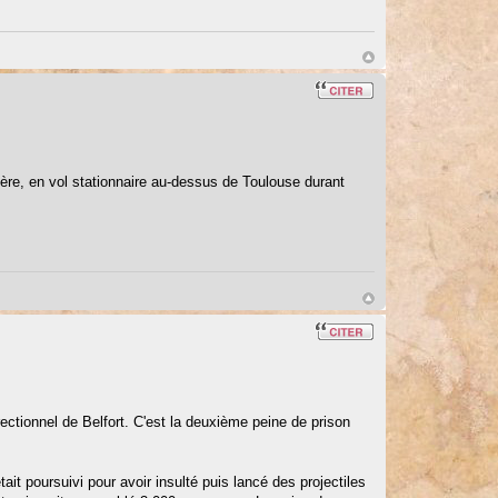
ptère, en vol stationnaire au-dessus de Toulouse durant
ectionnel de Belfort. C'est la deuxième peine de prison
t poursuivi pour avoir insulté puis lancé des projectiles