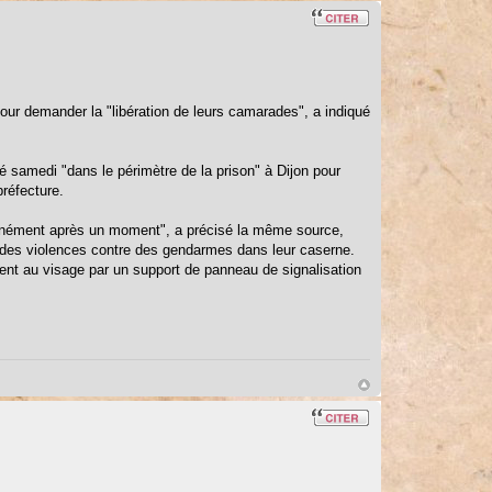
pour demander la "libération de leurs camarades", a indiqué
ré samedi "dans le périmètre de la prison" à Dijon pour
préfecture.
ontanément après un moment", a précisé la même source,
r des violences contre des gendarmes dans leur caserne.
ement au visage par un support de panneau de signalisation