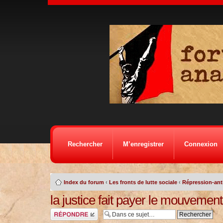
Rechercher
M’enregistrer
Connexion
Index du forum
‹
Les fronts de lutte sociale
‹
Répression-anti
la justice fait payer le mouvement 
Répondre