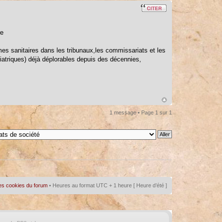
re
rmes sanitaires dans les tribunaux,les commissariats et les
chiatriques) déjà déplorables depuis des décennies,
1 message • Page
1
sur
1
es cookies du forum
• Heures au format UTC + 1 heure [ Heure d’été ]