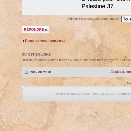
Palestine 37.
Afficher les messages postés depuis:
Répondre
Retourner vers International
QUI EST EN LIGNE
Utilisateurs parcourant ce forum : Aucun-e utilisateur-trice enregistré-e et 4 in
L’équipe du fo
Index du forum
Tra
Powered by
phpBB
© 2000, 2002, 2005, 2007 phpBB Gro