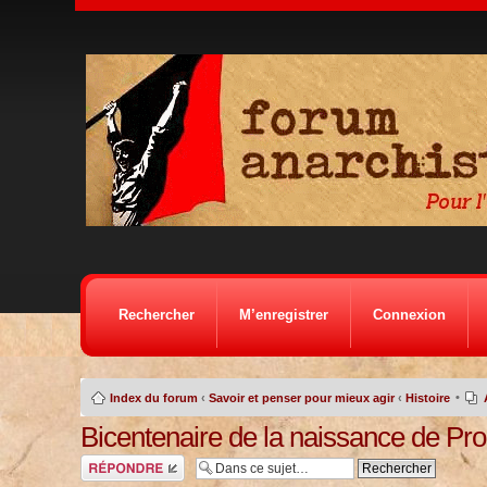
Rechercher
M’enregistrer
Connexion
•
Index du forum
‹
Savoir et penser pour mieux agir
‹
Histoire
Bicentenaire de la naissance de Pr
Répondre