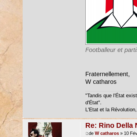
Footballeur et part
Fraternellement,
W catharos
"Tandis que l'État exist
d'État".
L'Etat et la Révolution,
Re: Rino Della 
de
W catharos
» 10 Fév