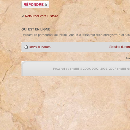
Répondre
Retourner vers Histoire
QUI EST EN LIGNE
Utilisateurs parcourant ce forum : Aucun-e utilisateur-trice enregistré-e et 5 in
L’équipe du fo
Index du forum
Tra
Powered by
phpBB
© 2000, 2002, 2005, 2007 phpBB Gro