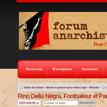
Rechercher
M’enregistrer
Connexion
•
Index du forum
‹
Savoir et penser pour mieux agir
‹
Histoire
Rino Della Negra, Footballeur et Par
Répondre