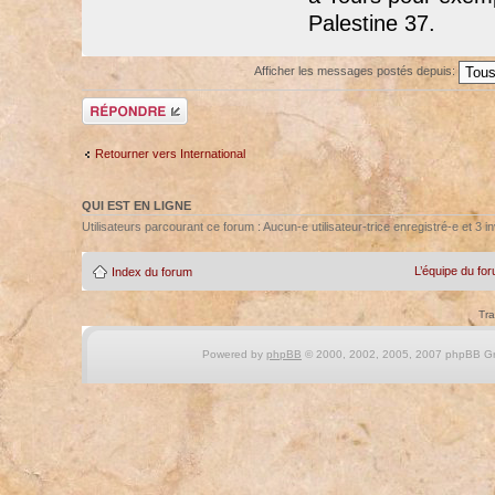
Palestine 37.
Afficher les messages postés depuis:
Répondre
Retourner vers International
QUI EST EN LIGNE
Utilisateurs parcourant ce forum : Aucun-e utilisateur-trice enregistré-e et 3 in
L’équipe du fo
Index du forum
Tra
Powered by
phpBB
© 2000, 2002, 2005, 2007 phpBB Gro