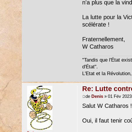
n'a plus que la vin
La lutte pour la Vict
scélérate !
Fraternellement,
W Catharos
"Tandis que l'État exist
d'État".
L'Etat et la Révolution,
Re: Lutte contr
de
Denis
» 01 Fév 2023
Salut W Catharos !
Oui, il faut tenir c