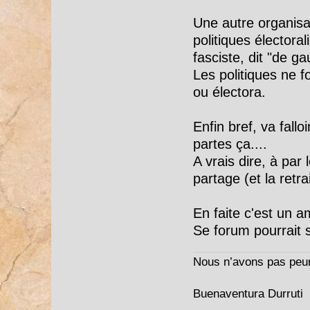
Une autre organisat
politiques électora
fasciste, dit "de g
Les politiques ne f
ou électora.
Enfin bref, va fall
partes ça....
A vrais dire, à par 
partage (et la retrai
En faite c'est un 
Se forum pourrait s
Nous n’avons pas peur
Buenaventura Durruti