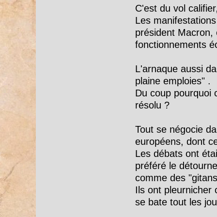
C'est du vol califi
Les manifestations 
président Macron, c
fonctionnements éc
L'arnaque aussi dan
plaine emploies" .
Du coup pourquoi c
résolu ?
Tout se négocie da
européens, dont ce
Les débats ont éta
préféré le détourn
comme des "gitans
Ils ont pleurnicher
se bate tout les jo