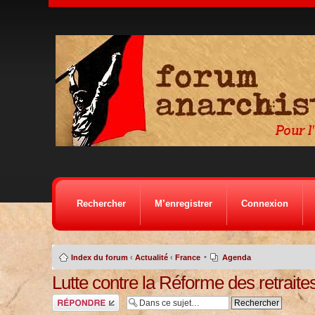
Rechercher
M’enregistrer
Connexion
•
Index du forum
‹
Actualité
‹
France
Agenda
Lutte contre la Réforme des retraites
Répondre