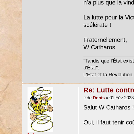
n'a plus que la vin
La lutte pour la Vict
scélérate !
Fraternellement,
W Catharos
"Tandis que l'État exist
d'État".
L'Etat et la Révolution,
Re: Lutte contr
de
Denis
» 01 Fév 2023
Salut W Catharos !
Oui, il faut tenir c