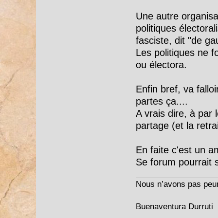
Une autre organisat
politiques électora
fasciste, dit "de g
Les politiques ne f
ou électora.
Enfin bref, va fall
partes ça....
A vrais dire, à par 
partage (et la retrai
En faite c'est un 
Se forum pourrait s
Nous n’avons pas peur
Buenaventura Durruti