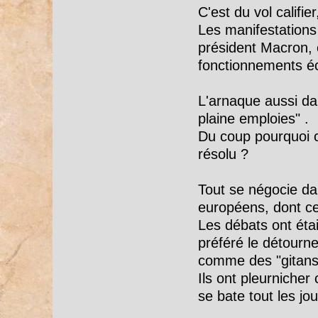
C'est du vol califi
Les manifestations 
président Macron, c
fonctionnements éc
L'arnaque aussi dan
plaine emploies" .
Du coup pourquoi c
résolu ?
Tout se négocie da
européens, dont ce
Les débats ont éta
préféré le détourn
comme des "gitans
Ils ont pleurnicher
se bate tout les jo