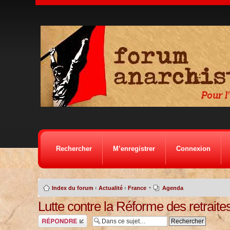
Rechercher
M’enregistrer
Connexion
•
Index du forum
‹
Actualité
‹
France
Agenda
Lutte contre la Réforme des retraites
Répondre