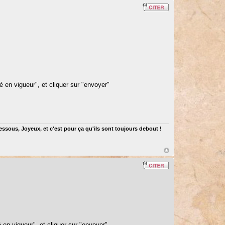
é en vigueur", et cliquer sur "envoyer"
dessous, Joyeux, et c'est pour ça qu'ils sont toujours debout !
é en vigueur", et cliquer sur "envoyer"