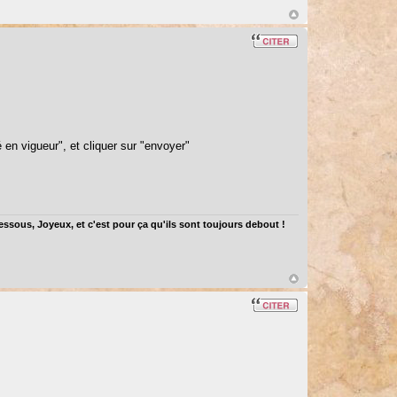
é en vigueur", et cliquer sur "envoyer"
dessous, Joyeux, et c'est pour ça qu'ils sont toujours debout !