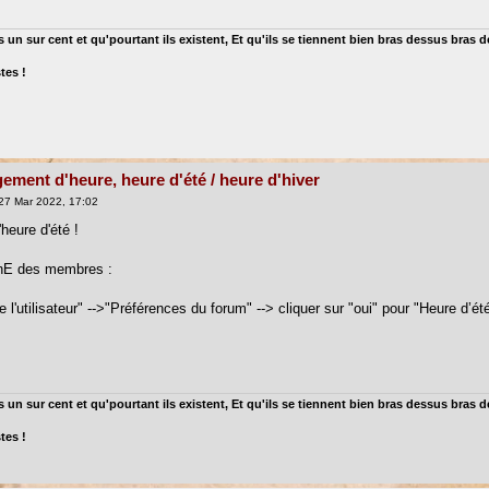
 un sur cent et qu'pourtant ils existent, Et qu'ils se tiennent bien bras dessus bras 
tes !
ement d'heure, heure d'été / heure d'hiver
27 Mar 2022, 17:02
heure d'été !
nE des membres :
l'utilisateur" -->"Préférences du forum" --> cliquer sur "oui" pour "Heure d’ét
 un sur cent et qu'pourtant ils existent, Et qu'ils se tiennent bien bras dessus bras 
tes !