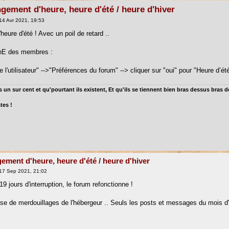
gement d'heure, heure d'été / heure d'hiver
14 Avr 2021, 19:53
heure d'été ! Avec un poil de retard ..
nE des membres :
l'utilisateur" -->"Préférences du forum" --> cliquer sur "oui" pour "Heure d’ét
 un sur cent et qu'pourtant ils existent, Et qu'ils se tiennent bien bras dessus bras 
tes !
ement d'heure, heure d'été / heure d'hiver
17 Sep 2021, 21:02
9 jours d'interruption, le forum refonctionne !
se de merdouillages de l'hébergeur .. Seuls les posts et messages du mois d