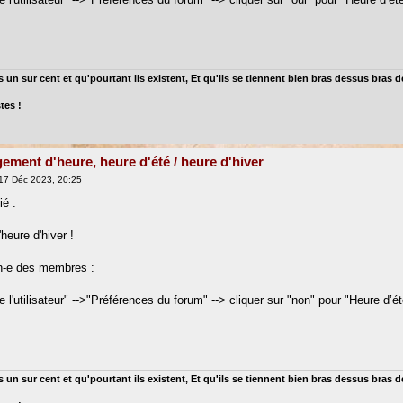
 un sur cent et qu'pourtant ils existent, Et qu'ils se tiennent bien bras dessus bras 
tes !
ement d'heure, heure d'été / heure d'hiver
17 Déc 2023, 20:25
ié :
heure d'hiver !
n-e des membres :
l'utilisateur" -->"Préférences du forum" --> cliquer sur "non" pour "Heure d’ét
 un sur cent et qu'pourtant ils existent, Et qu'ils se tiennent bien bras dessus bras 