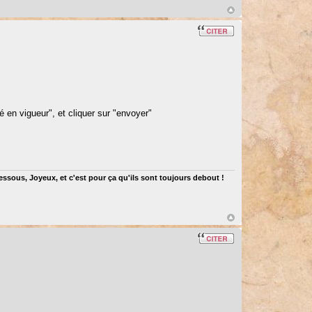
é en vigueur", et cliquer sur "envoyer"
dessous, Joyeux, et c'est pour ça qu'ils sont toujours debout !