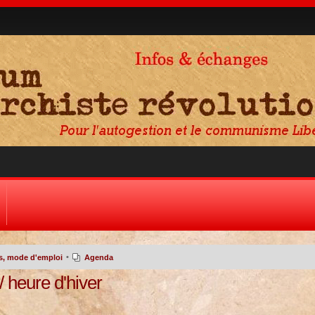
•
ls, mode d'emploi
Agenda
 heure d'hiver