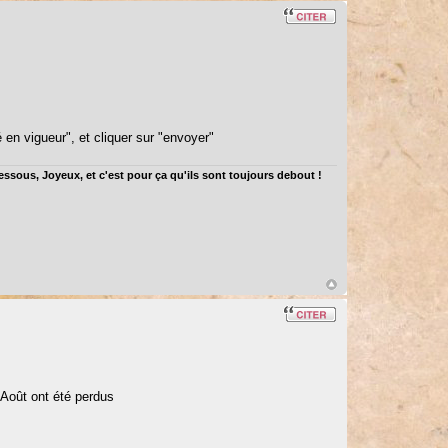
é en vigueur", et cliquer sur "envoyer"
dessous, Joyeux, et c'est pour ça qu'ils sont toujours debout !
'Août ont été perdus