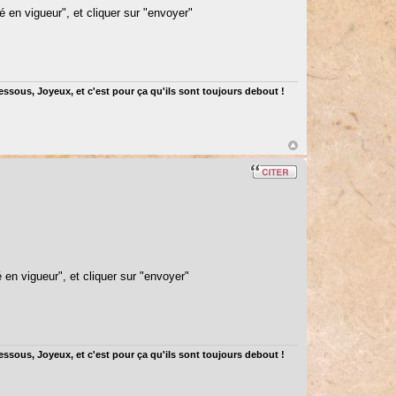
é en vigueur", et cliquer sur "envoyer"
dessous, Joyeux, et c'est pour ça qu'ils sont toujours debout !
é en vigueur", et cliquer sur "envoyer"
dessous, Joyeux, et c'est pour ça qu'ils sont toujours debout !