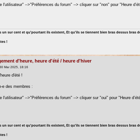
l'utilisateur" -->"Préférences du forum" --> cliquer sur "non" pour "Heure d’ét
 un sur cent et qu'pourtant ils existent, Et qu'ils se tiennent bien bras dessus bras 
tes !
ement d'heure, heure d'été / heure d'hiver
30 Mar 2025, 18:16
heure d'été !
n-e des membres :
l'utilisateur" -->"Préférences du forum" --> cliquer sur "oui" pour "Heure d’ét
 un sur cent et qu'pourtant ils existent, Et qu'ils se tiennent bien bras dessus bras 
tes !