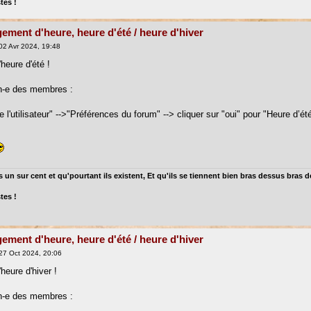
tes !
ement d'heure, heure d'été / heure d'hiver
02 Avr 2024, 19:48
heure d'été !
n-e des membres :
l'utilisateur" -->"Préférences du forum" --> cliquer sur "oui" pour "Heure d’ét
 un sur cent et qu'pourtant ils existent, Et qu'ils se tiennent bien bras dessus bras 
tes !
ement d'heure, heure d'été / heure d'hiver
27 Oct 2024, 20:06
heure d'hiver !
n-e des membres :