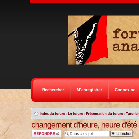
Rechercher
M’enregistrer
Connexion
Index du forum
‹
Le forum
‹
Présentation du forum
‹
Tutorie
changement d'heure, heure d'été /
Répondre