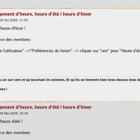
ement d'heure, heure d'été / heure d'hiver
26 Oct 2025, 17:25
heure d'hiver !
n-e des membres :
l'utilisateur" -->"Préférences du forum" --> cliquer sur "non" pour "Heure d’ét
 un sur cent et qu'pourtant ils existent, Et qu'ils se tiennent bien bras dessus bras 
tes !
ement d'heure, heure d'été / heure d'hiver
29 Mar 2026, 20:24
heure d'été !
n-e des membres :