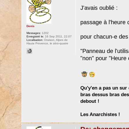
J'avais oublié :
passage à l'heure d
Denis
Messages:
1202
pour chacun-e des
Enregistré le:
16 Sep 2011, 22:07
Localisation:
Oraison, Alpes de
Haute Provence, le zéro-quatre
"Panneau de l'utili
"non" pour "Heure d
Qu'y'en a pas un sur c
bras dessus bras dess
debout !
Les Anarchistes !