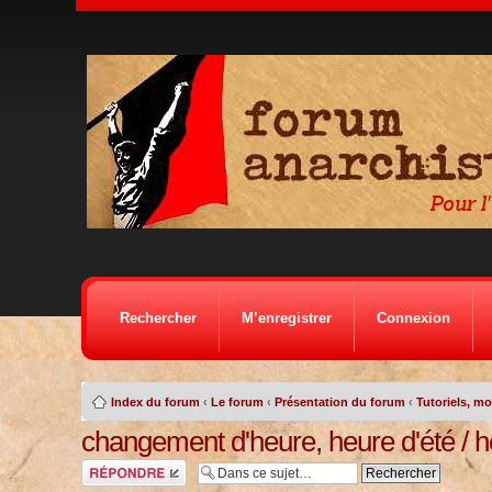
Rechercher
M’enregistrer
Connexion
Index du forum
‹
Le forum
‹
Présentation du forum
‹
Tutoriels, m
changement d'heure, heure d'été / h
Répondre