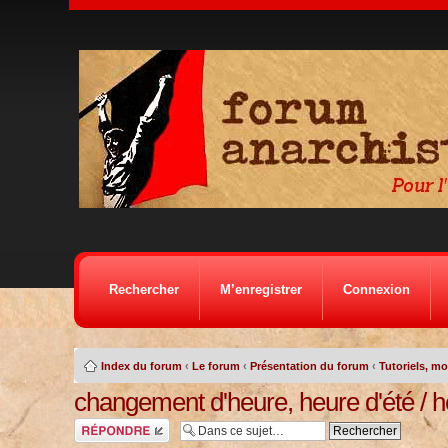
Rechercher
M’enregistrer
Connexion
Index du forum
‹
Le forum
‹
Présentation du forum
‹
Tutoriels, m
changement d'heure, heure d'été / h
Répondre