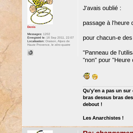
J'avais oublié :
passage à l'heure d
Denis
Messages:
1202
pour chacun-e des
Enregistré le:
16 Sep 2011, 22:07
Localisation:
Oraison, Alpes de
Haute Provence, le zéro-quatre
"Panneau de l'utili
"non" pour "Heure d
Qu'y'en a pas un sur c
bras dessus bras dess
debout !
Les Anarchistes !