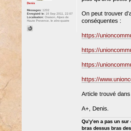
Denis
Messages:
1202
On peut trouver d'
Enregistré le:
16 Sep 2011, 22:07
Localisation:
Oraison, Alpes de
conséquentes :
Haute Provence, le zéro-quatre
https://unioncommun
https://unioncommun
https://unioncommun
https://www.unionco
Article trouvé dans 
A+, Denis.
Qu'y'en a pas un sur c
bras dessus bras dess