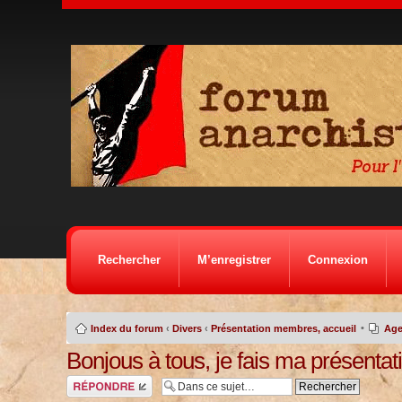
Rechercher
M’enregistrer
Connexion
•
Index du forum
‹
Divers
‹
Présentation membres, accueil
Age
Bonjous à tous, je fais ma présentat
Répondre