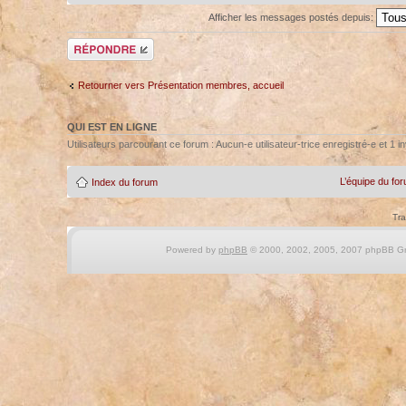
Afficher les messages postés depuis:
Répondre
Retourner vers Présentation membres, accueil
QUI EST EN LIGNE
Utilisateurs parcourant ce forum : Aucun-e utilisateur-trice enregistré-e et 1 in
L’équipe du fo
Index du forum
Tra
Powered by
phpBB
© 2000, 2002, 2005, 2007 phpBB Gro