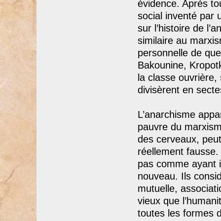
évidence. Après to
social inventé par 
sur l’histoire de l’
similaire au marxi
personnelle de qu
Bakounine, Kropotki
la classe ouvrière,
divisèrent en secte
L’anarchisme appa
pauvre du marxisme
des cerveaux, peut-
réellement fausse.
pas comme ayant i
nouveau. Ils consi
mutuelle, associati
vieux que l’humanit
toutes les formes d