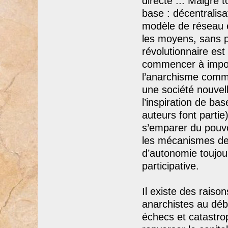
directe ... Malgré 
base : décentralisa
modèle de réseau et 
les moyens, sans pa
révolutionnaire est
commencer à impose
l’anarchisme comme
une société nouvell
l’inspiration de b
auteurs font partie
s’emparer du pouvo
les mécanismes de
d’autonomie toujour
participative.
Il existe des raison
anarchistes au débu
échecs et catastro