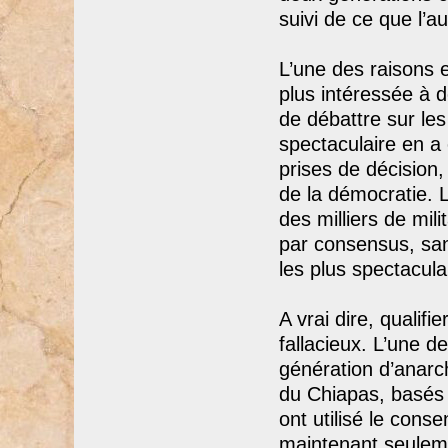
suivi de ce que l’
L’une des raisons 
plus intéressée à 
de débattre sur les
spectaculaire en a
prises de décision,
de la démocratie. 
des milliers de mil
par consensus, san
les plus spectacula
A vrai dire, qualif
fallacieux. L’une de
génération d’anarc
du Chiapas, basés
ont utilisé le cons
maintenant seuleme