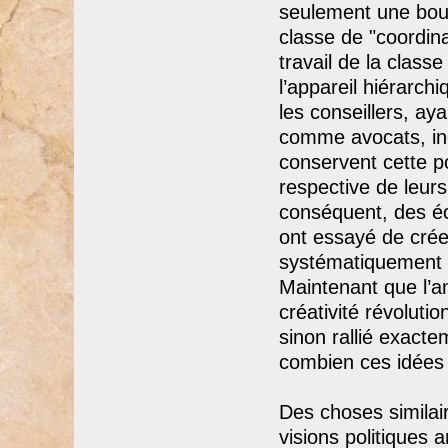
seulement une bour
classe de "coordinat
travail de la classe
l’appareil hiérarch
les conseillers, ay
comme avocats, ingé
conservent cette p
respective de leur
conséquent, des éco
ont essayé de crée
systématiquement le
Maintenant que l’a
créativité révoluti
sinon rallié exact
combien ces idées é
Des choses similai
visions politiques 