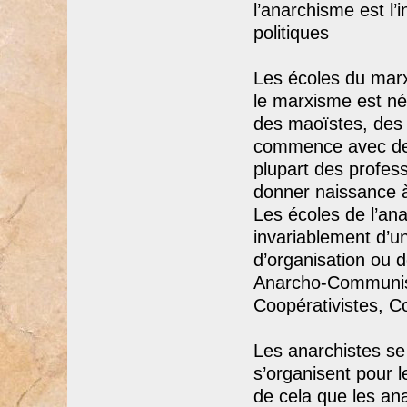
l’anarchisme est l’i
politiques
Les écoles du mar
le marxisme est né
des maoïstes, des 
commence avec des 
plupart des profes
donner naissance à
Les écoles de l’an
invariablement d’un
d’organisation ou d
Anarcho-Communiste
Coopérativistes, Con
Les anarchistes se 
s’organisent pour le
de cela que les ana