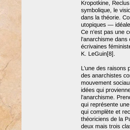
Kropotkine, Reclus
symbolique, le visio
dans la théorie. Co
utopiques — idéale
Ce n’est pas une c
l’anarchisme dans
écrivaines féminis
K. LeGuin[8].
L’une des raisons 
des anarchistes co
mouvement sociaux 
idées qui provienn
l’anarchisme. Pren
qui représente une
qui complète et rec
théoriciens de la 
deux mais trois cl