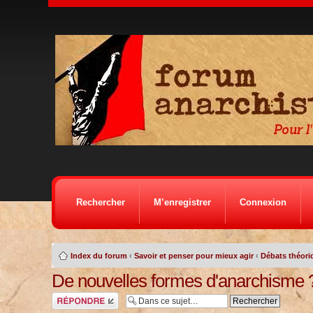
Rechercher
M’enregistrer
Connexion
Index du forum
‹
Savoir et penser pour mieux agir
‹
Débats théori
De nouvelles formes d'anarchisme 
Répondre