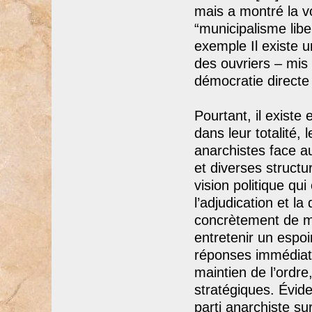
mais a montré la v
“municipalisme libe
exemple Il existe 
des ouvriers – mis
démocratie directe 
Pourtant, il existe
dans leur totalité, 
anarchistes face au
et diverses struct
vision politique qui
l’adjudication et l
concrètement de ma
entretenir un espo
réponses immédiates
maintien de l’ordre
stratégiques. Évide
parti anarchiste su