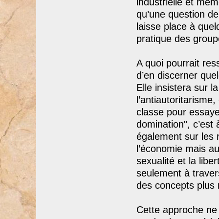
industrielle et mêm
qu’une question de 
laisse place à que
pratique des group
A quoi pourrait res
d’en discerner que
Elle insistera sur 
l’antiautoritarisme
classe pour essaye
domination", c’est 
également sur les 
l’économie mais auss
sexualité et la lib
seulement à travers
des concepts plus r
Cette approche ne 