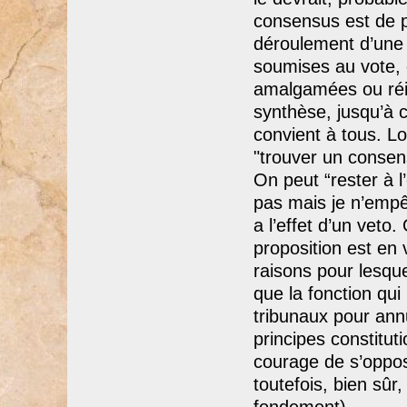
consensus est de 
déroulement d’une a
soumises au vote, c
amalgamées ou réi
synthèse, jusqu’à 
convient à tous. Lo
"trouver un consens
On peut “rester à l’
pas mais je n’empêc
a l’effet d’un veto
proposition est en
raisons pour lesque
que la fonction qui
tribunaux pour annu
principes constitut
courage de s’oppos
toutefois, bien sû
fondement).