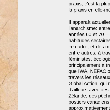
praxis, c’est la pl
la praxis en elle-
Il apparaît actuel
l’anarchisme: entre
années 60 et 70 — 
habitudes sectaire
ce cadre, et des m
entre autres, à tr
féministes, écologi
principalement à t
que IWA, NEFAC ou
travers les résea
Global Action, qui 
d’ailleurs avec des
Zélande, des pêche
postiers canadiens 
approximativement 