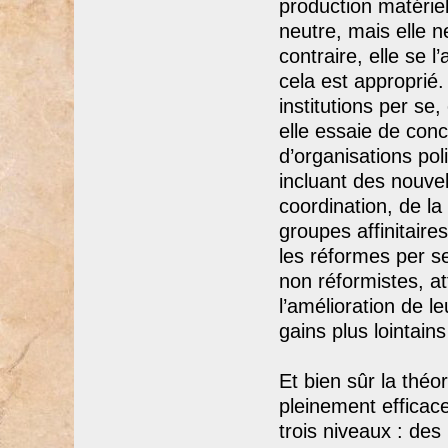
production matériel
neutre, mais elle 
contraire, elle se l
cela est approprié.
institutions per se
elle essaie de conc
d’organisations poli
incluant des nouvel
coordination, de la
groupes affinitaire
les réformes per se
non réformistes, a
l’amélioration de l
gains plus lointains
Et bien sûr la théo
pleinement efficac
trois niveaux : des