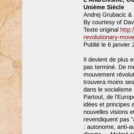
Unième Siècle
Andrej Grubacic &
By courtesy of Da
Texte original
http
revolutionary-move
Publié le 6 janvier
Il devient de plus 
pas terminé. De mêm
mouvement révoluti
trouvera moins ses
dans le socialisme 
Partout, de l’Europ
idées et principes 
nouvelles visions 
revendiquent pas "
: autonome, anti-au