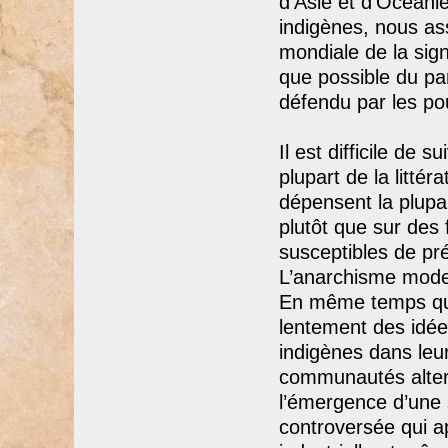
d’Asie et d’Océanie
indigènes, nous as
mondiale de la sign
que possible du par
défendu par les po
Il est difficile de 
plupart de la litté
dépensent la plupar
plutôt que sur des
susceptibles de pré
L’anarchisme moder
En même temps que
lentement des idées
indigènes dans leu
communautés alterna
l’émergence d’une 
controversée qui ap