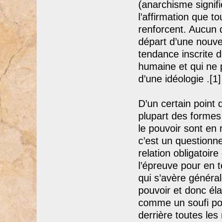
(anarchisme signif
l’affirmation que t
renforcent. Aucun 
départ d’une nouve
tendance inscrite d
humaine et qui ne 
d’une idéologie .[1]
D’un certain point 
plupart des formes
le pouvoir sont en 
c’est un questionne
relation obligatoir
l’épreuve pour en te
qui s’avère général
pouvoir et donc éla
comme un soufi pou
derrière toutes les