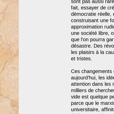
sont pas aussi rar
fait, essayer de c
démocratie réelle, 
construisant une f
approximation rudi
une société libre, 
que l’on pourra ga
désastre. Des révolu
les plaisirs à la c
et tristes.
Ces changements on
aujourd’hui, les i
attention dans les 
milliers de cherch
vide est quelque pe
parce que le marxis
universitaire, affi