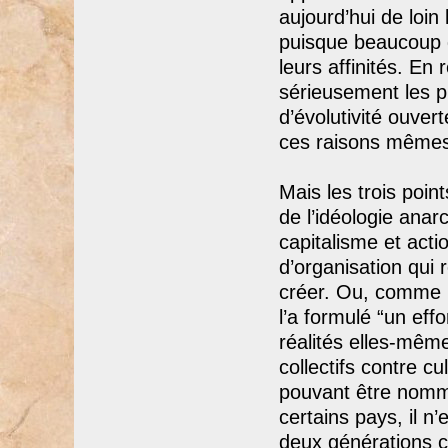
aujourd’hui de loin 
puisque beaucoup 
leurs affinités. En 
sérieusement les pr
d’évolutivité ouvert
ces raisons mêmes
Mais les trois poin
de l’idéologie anarc
capitalisme et acti
d’organisation qui 
créer. Ou, comme u
l’a formulé “un eff
réalités elles-même
collectifs contre c
pouvant être nomm
certains pays, il n
deux générations c