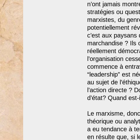
n’ont jamais montr
stratégies ou ques
marxistes, du genr
potentiellement rév
c’est aux paysans d
marchandise ? Ils 
réellement démocr
l’organisation cess
commence à entraver
“leadership” est 
au sujet de l’éthiq
l’action directe ?
d’état? Quand est-i
Le marxisme, donc,
théorique ou analyt
a eu tendance à ten
en résulte que, si 