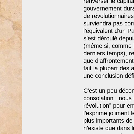
renverser le capit
gouvernement dura
de révolutionnaire
surviendra pas co
l’équivalent d’un 
s’est déroulé depui
(même si, comme la
derniers temps), re
que d’affrontement
fait la plupart des
une conclusion défi
C’est un peu décon
consolation : nous 
révolution” pour en
l’exprime joliment 
plus importants de 
n’existe que dans 