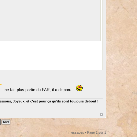
ne fait plus partie du FAR, il a disparu ..
dessous, Joyeux, et c'est pour ça qu'ils sont toujours debout !
4 messages • Page
1
sur
1