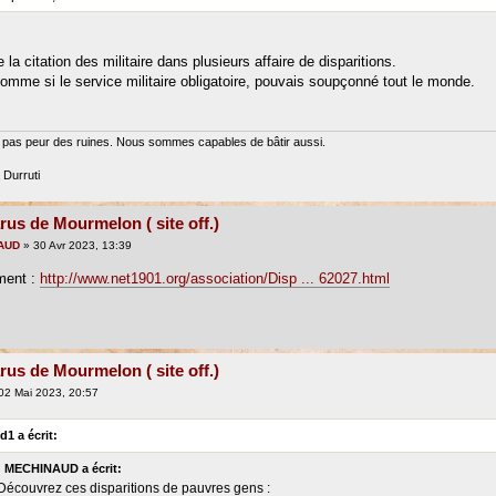
e la citation des militaire dans plusieurs affaire de disparitions.
comme si le service militaire obligatoire, pouvais soupçonné tout le monde.
pas peur des ruines. Nous sommes capables de bâtir aussi.
Durruti
rus de Mourmelon ( site off.)
AUD
» 30 Avr 2023, 13:39
ent :
http://www.net1901.org/association/Disp ... 62027.html
rus de Mourmelon ( site off.)
02 Mai 2023, 20:57
d1 a écrit:
MECHINAUD a écrit:
 Découvrez ces disparitions de pauvres gens :