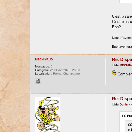
C'est bizarr
C'est plus 
Bon?
Nous n’avons 
Buenaventura 
Re: Dispa
MECHINAUD
de
MECHIN
Messages:
5
Enregistré le:
04 Avr 2023, 23:33
Complém
Localisation:
Reims, Champagne
Re: Dispa
de
Denis
» 
Fre
:o