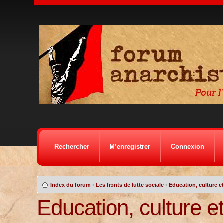
Rechercher
M’enregistrer
Connexion
Index du forum
‹
Les fronts de lutte sociale
‹
Education, culture et
Education, culture e