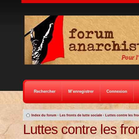
Rechercher
M’enregistrer
Connexion
Index du forum
‹
Les fronts de lutte sociale
‹
Luttes contre les fr
Luttes contre les fro