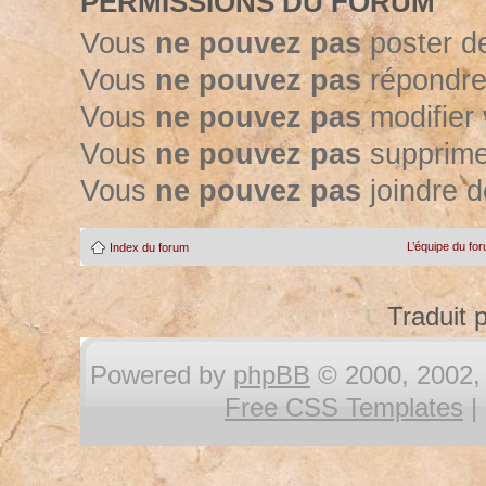
PERMISSIONS DU FORUM
Vous
ne pouvez pas
poster d
Vous
ne pouvez pas
répondre
Vous
ne pouvez pas
modifier
Vous
ne pouvez pas
supprime
Vous
ne pouvez pas
joindre d
L’équipe du fo
Index du forum
Traduit 
Powered by
phpBB
© 2000, 2002, 
Free CSS Templates
|