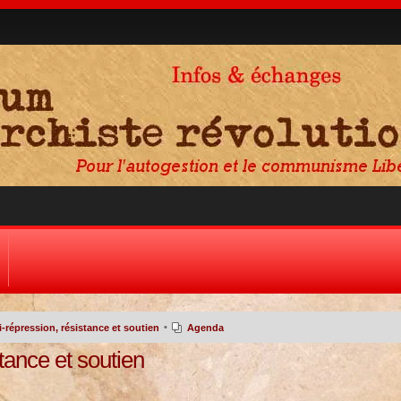
•
-répression, résistance et soutien
Agenda
tance et soutien