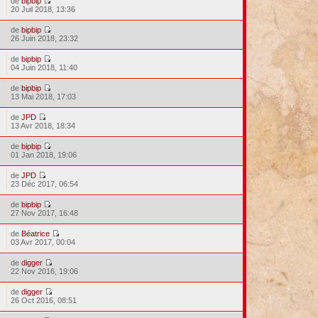
de
bipbip
20 Juil 2018, 13:36
de
bipbip
26 Juin 2018, 23:32
de
bipbip
04 Juin 2018, 11:40
de
bipbip
13 Mai 2018, 17:03
de
JPD
13 Avr 2018, 18:34
de
bipbip
01 Jan 2018, 19:06
de
JPD
23 Déc 2017, 06:54
de
bipbip
27 Nov 2017, 16:48
de
Béatrice
03 Avr 2017, 00:04
de
digger
22 Nov 2016, 19:06
de
digger
26 Oct 2016, 08:51