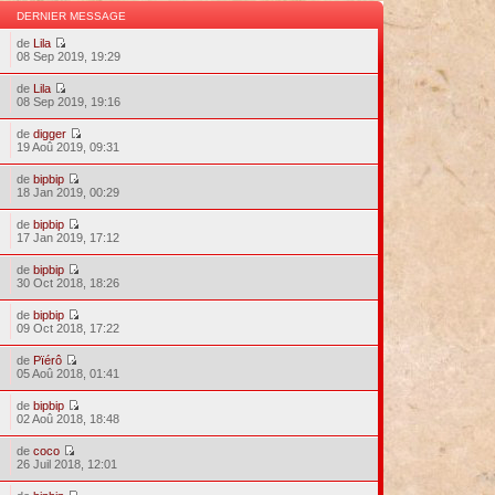
DERNIER MESSAGE
de
Lila
08 Sep 2019, 19:29
de
Lila
08 Sep 2019, 19:16
de
digger
19 Aoû 2019, 09:31
de
bipbip
18 Jan 2019, 00:29
de
bipbip
17 Jan 2019, 17:12
de
bipbip
30 Oct 2018, 18:26
de
bipbip
09 Oct 2018, 17:22
de
Pïérô
05 Aoû 2018, 01:41
de
bipbip
02 Aoû 2018, 18:48
de
coco
26 Juil 2018, 12:01