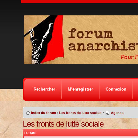
Rechercher
M’enregistrer
Connexion
•
Index du forum
‹
Les fronts de lutte sociale
Agenda
Les fronts de lutte sociale
FORUM