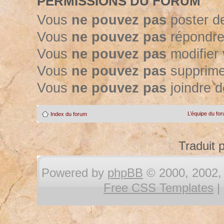
PERMISSIONS DU FORUM
Vous
ne pouvez pas
poster d
Vous
ne pouvez pas
répondre
Vous
ne pouvez pas
modifier
Vous
ne pouvez pas
supprime
Vous
ne pouvez pas
joindre d
L’équipe du fo
Index du forum
Traduit 
Powered by
phpBB
© 2000, 2002, 
Free CSS Templates
|