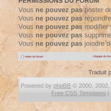
PERMISSIONS DU FORUM
Vous
ne pouvez pas
poster d
Vous
ne pouvez pas
répondre
Vous
ne pouvez pas
modifier
Vous
ne pouvez pas
supprime
Vous
ne pouvez pas
joindre d
L’équipe du fo
Index du forum
Traduit 
Powered by
phpBB
© 2000, 2002, 
Free CSS Templates
|