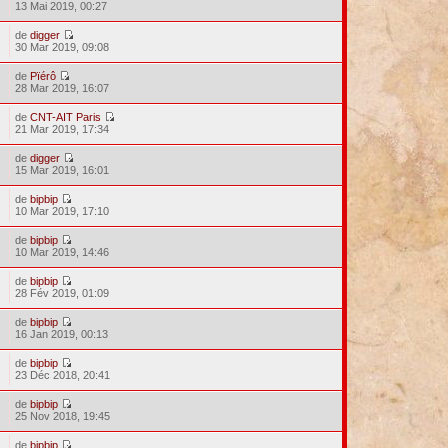
13 Mai 2019, 00:27
de
digger
30 Mar 2019, 09:08
de
Pïérô
28 Mar 2019, 16:07
de
CNT-AIT Paris
21 Mar 2019, 17:34
de
digger
15 Mar 2019, 16:01
de
bipbip
10 Mar 2019, 17:10
de
bipbip
10 Mar 2019, 14:46
de
bipbip
28 Fév 2019, 01:09
de
bipbip
16 Jan 2019, 00:13
de
bipbip
23 Déc 2018, 20:41
de
bipbip
25 Nov 2018, 19:45
de
bipbip