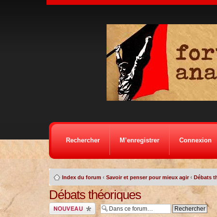
Rechercher
M’enregistrer
Connexion
Index du forum
‹
Savoir et penser pour mieux agir
‹
Débats t
Débats théoriques
Ecrire un nouveau
sujet