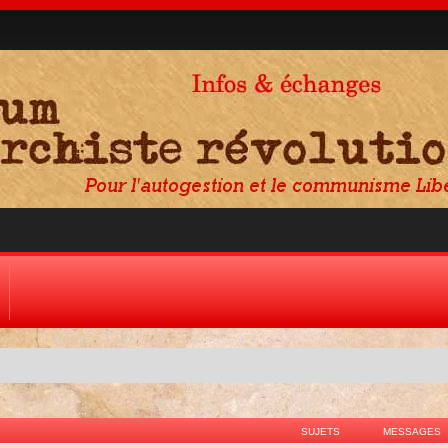
SUJETS
MESSAGES