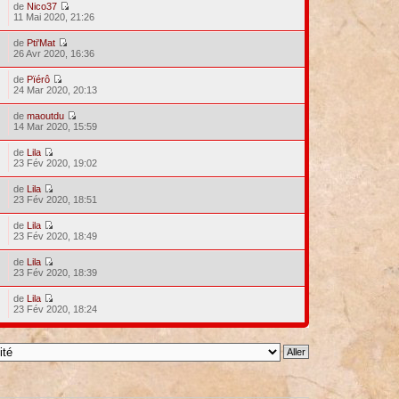
de
Nico37
11 Mai 2020, 21:26
de
Pti'Mat
26 Avr 2020, 16:36
de
Pïérô
24 Mar 2020, 20:13
de
maoutdu
14 Mar 2020, 15:59
de
Lila
23 Fév 2020, 19:02
de
Lila
23 Fév 2020, 18:51
de
Lila
23 Fév 2020, 18:49
de
Lila
23 Fév 2020, 18:39
de
Lila
23 Fév 2020, 18:24