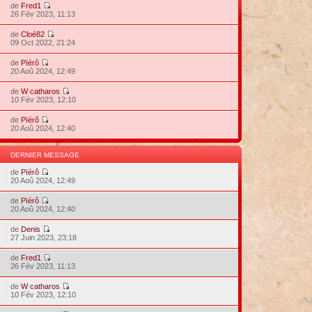
de
Fred1
26 Fév 2023, 11:13
de
Cloé82
09 Oct 2022, 21:24
de
Pïérô
20 Aoû 2024, 12:49
de
W catharos
10 Fév 2023, 12:10
de
Pïérô
20 Aoû 2024, 12:40
DERNIER MESSAGE
de
Pïérô
20 Aoû 2024, 12:49
de
Pïérô
20 Aoû 2024, 12:40
de
Denis
27 Juin 2023, 23:18
de
Fred1
26 Fév 2023, 11:13
de
W catharos
10 Fév 2023, 12:10