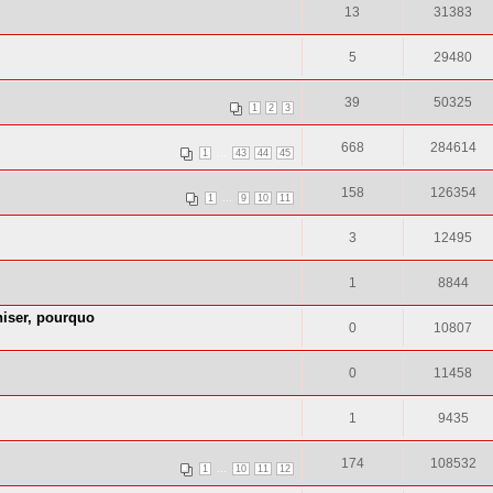
13
31383
5
29480
39
50325
1
2
3
668
284614
...
1
43
44
45
158
126354
...
1
9
10
11
3
12495
1
8844
niser, pourquo
0
10807
0
11458
1
9435
174
108532
...
1
10
11
12