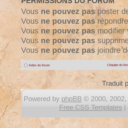
PERMISSIONS DU FORUM
Vous
ne pouvez pas
poster d
Vous
ne pouvez pas
répondre
Vous
ne pouvez pas
modifier
Vous
ne pouvez pas
supprime
Vous
ne pouvez pas
joindre d
L’équipe du fo
Index du forum
Traduit 
Powered by
phpBB
© 2000, 2002, 
Free CSS Templates
|