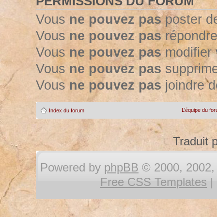
PERMISSIONS DU FORUM
Vous
ne pouvez pas
poster d
Vous
ne pouvez pas
répondre
Vous
ne pouvez pas
modifier
Vous
ne pouvez pas
supprime
Vous
ne pouvez pas
joindre d
L’équipe du fo
Index du forum
Traduit 
Powered by
phpBB
© 2000, 2002, 
Free CSS Templates
|