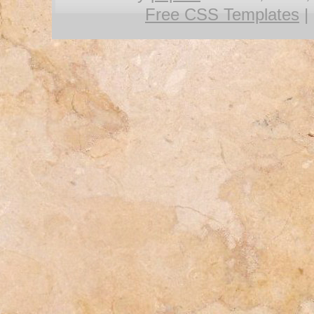
Free CSS Templates
|