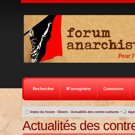
Rechercher
M’enregistrer
Connexion
•
Index du forum
‹
Divers
‹
Actualités des contre-cultures
Age
Actualités des contr