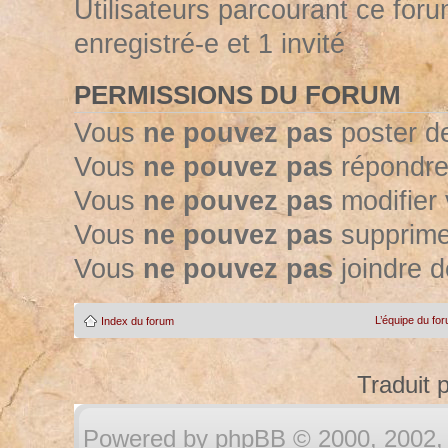
Utilisateurs parcourant ce forum
enregistré-e et 1 invité
PERMISSIONS DU FORUM
Vous
ne pouvez pas
poster d
Vous
ne pouvez pas
répondre
Vous
ne pouvez pas
modifier
Vous
ne pouvez pas
supprime
Vous
ne pouvez pas
joindre d
L’équipe du fo
Index du forum
Traduit 
Powered by
phpBB
© 2000, 2002, 