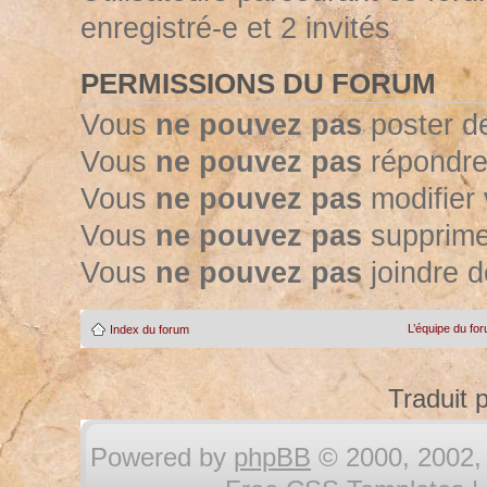
enregistré-e et 2 invités
PERMISSIONS DU FORUM
Vous
ne pouvez pas
poster d
Vous
ne pouvez pas
répondre
Vous
ne pouvez pas
modifier
Vous
ne pouvez pas
supprime
Vous
ne pouvez pas
joindre d
L’équipe du fo
Index du forum
Traduit 
Powered by
phpBB
© 2000, 2002, 