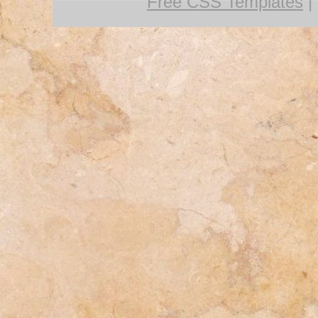
Free CSS Templates
|