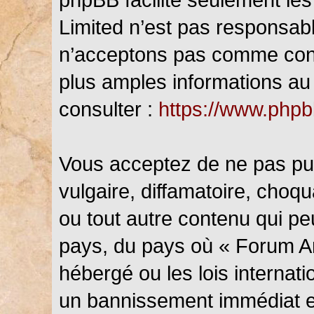
Limited n’est pas responsab
n’acceptons pas comme cont
plus amples informations au 
consulter :
https://www.php
Vous acceptez de ne pas pub
vulgaire, diffamatoire, choq
ou tout autre contenu qui peu
pays, du pays où « Forum An
hébergé ou les lois internat
un bannissement immédiat et