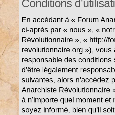
Conditions d’utilisat
En accédant à « Forum Anarc
ci-après par « nous », « not
Révolutionnaire », « http://f
revolutionnaire.org »), vous
responsable des conditions 
d’être légalement responsabl
suivantes, alors n’accédez p
Anarchiste Révolutionnaire »
à n’importe quel moment et 
soyez informé, bien qu’il soi