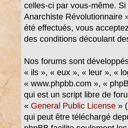
celles-ci par vous-même. Si 
Anarchiste Révolutionnaire 
été effectués, vous accepte
des conditions découlant des
Nos forums sont développés
« ils », « eux », « leur », « l
« www.phpbb.com », « phpBB
qui est un script libre de fo
«
General Public License
» (
qui peut être téléchargé de
phpBB facilite seulement les