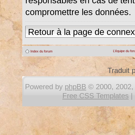
responsables en cas de tenta
compromettre les données.
Retour à la page de connex
L’équipe du fo
Index du forum
Traduit 
Powered by
phpBB
© 2000, 2002, 
Free CSS Templates
|