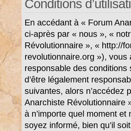
Conditions d’utilisat
En accédant à « Forum Anarc
ci-après par « nous », « not
Révolutionnaire », « http://f
revolutionnaire.org »), vous
responsable des conditions 
d’être légalement responsabl
suivantes, alors n’accédez p
Anarchiste Révolutionnaire »
à n’importe quel moment et 
soyez informé, bien qu’il soi