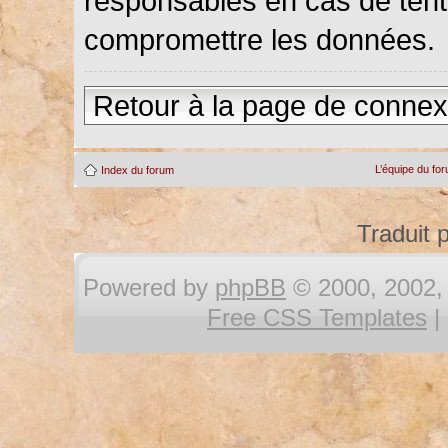
responsables en cas de tenta
compromettre les données.
Retour à la page de connex
L’équipe du fo
Index du forum
Traduit 
Powered by
phpBB
© 2000, 2002, 
Free CSS Templates
|