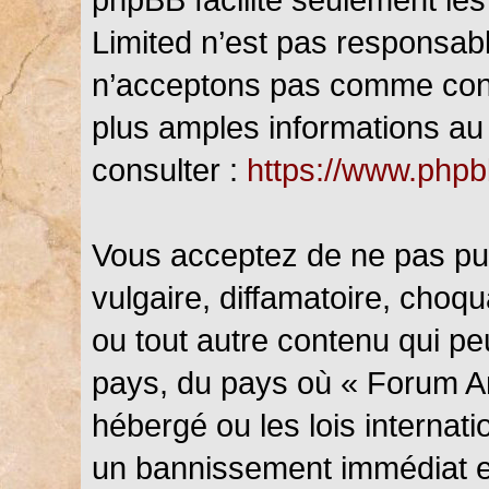
Limited n’est pas responsab
n’acceptons pas comme cont
plus amples informations au 
consulter :
https://www.php
Vous acceptez de ne pas pub
vulgaire, diffamatoire, choq
ou tout autre contenu qui peu
pays, du pays où « Forum An
hébergé ou les lois internat
un bannissement immédiat et