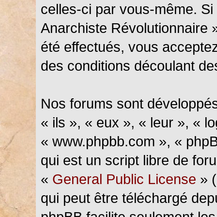
celles-ci par vous-même. Si 
Anarchiste Révolutionnaire 
été effectués, vous accepte
des conditions découlant des
Nos forums sont développés
« ils », « eux », « leur », « l
« www.phpbb.com », « phpBB
qui est un script libre de fo
«
General Public License
» (
qui peut être téléchargé de
phpBB facilite seulement les