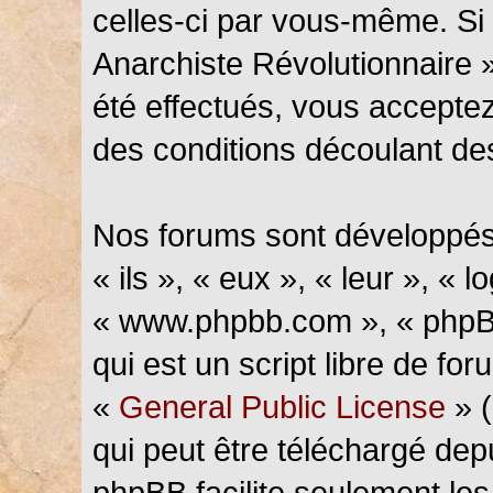
celles-ci par vous-même. Si 
Anarchiste Révolutionnaire 
été effectués, vous accepte
des conditions découlant des
Nos forums sont développés
« ils », « eux », « leur », « l
« www.phpbb.com », « phpBB
qui est un script libre de fo
«
General Public License
» (
qui peut être téléchargé de
phpBB facilite seulement les