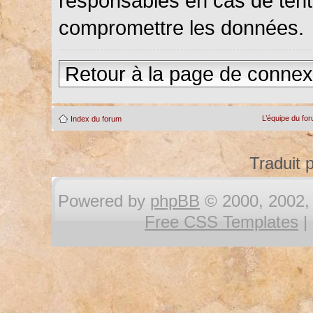
responsables en cas de tenta
compromettre les données.
Retour à la page de connex
L’équipe du fo
Index du forum
Traduit 
Powered by
phpBB
© 2000, 2002, 
Free CSS Templates
|