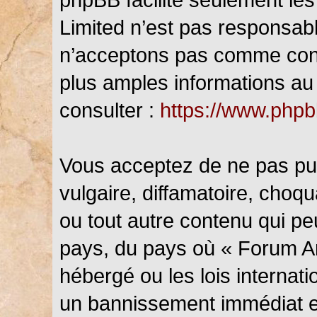
Limited n’est pas responsab
n’acceptons pas comme cont
plus amples informations au 
consulter :
https://www.php
Vous acceptez de ne pas pub
vulgaire, diffamatoire, choq
ou tout autre contenu qui peu
pays, du pays où « Forum An
hébergé ou les lois internat
un bannissement immédiat et