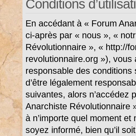
Conditions d’utilisat
En accédant à « Forum Anarc
ci-après par « nous », « not
Révolutionnaire », « http://f
revolutionnaire.org »), vous
responsable des conditions 
d’être légalement responsabl
suivantes, alors n’accédez p
Anarchiste Révolutionnaire »
à n’importe quel moment et 
soyez informé, bien qu’il soi