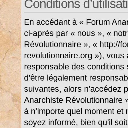
Conditions d’utilisat
En accédant à « Forum Anarc
ci-après par « nous », « not
Révolutionnaire », « http://f
revolutionnaire.org »), vous
responsable des conditions 
d’être légalement responsabl
suivantes, alors n’accédez p
Anarchiste Révolutionnaire »
à n’importe quel moment et 
soyez informé, bien qu’il soi