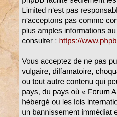
Limited n’est pas responsab
n’acceptons pas comme cont
plus amples informations au 
consulter :
https://www.php
Vous acceptez de ne pas pub
vulgaire, diffamatoire, choq
ou tout autre contenu qui peu
pays, du pays où « Forum An
hébergé ou les lois internat
un bannissement immédiat et