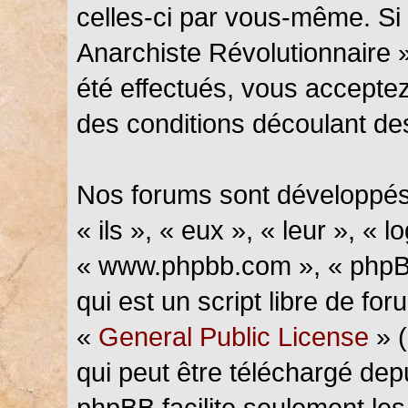
celles-ci par vous-même. Si 
Anarchiste Révolutionnaire 
été effectués, vous accepte
des conditions découlant des
Nos forums sont développés
« ils », « eux », « leur », « l
« www.phpbb.com », « phpBB
qui est un script libre de fo
«
General Public License
» (
qui peut être téléchargé de
phpBB facilite seulement les