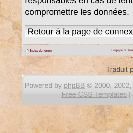
responsables en cas de tenta
compromettre les données.
Retour à la page de connex
L’équipe du fo
Index du forum
Traduit 
Powered by
phpBB
© 2000, 2002, 
Free CSS Templates
|