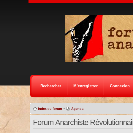
Rechercher
M’enregistrer
Connexion
•
Index du forum
Agenda
Forum Anarchiste Révolutionnaire