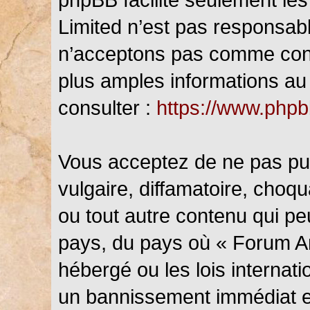
Limited n’est pas responsab
n’acceptons pas comme cont
plus amples informations au 
consulter :
https://www.php
Vous acceptez de ne pas pub
vulgaire, diffamatoire, choq
ou tout autre contenu qui peu
pays, du pays où « Forum An
hébergé ou les lois internat
un bannissement immédiat et