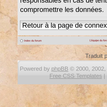
responsables en cas de tenta
compromettre les données.
Retour à la page de connex
L’équipe du fo
Index du forum
Traduit 
Powered by
phpBB
© 2000, 2002, 
Free CSS Templates
|