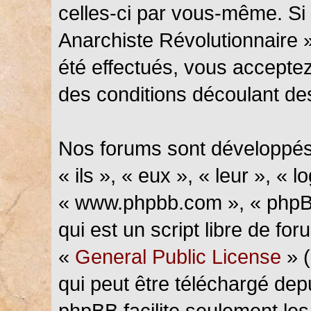
celles-ci par vous-même. Si 
Anarchiste Révolutionnaire 
été effectués, vous accepte
des conditions découlant des
Nos forums sont développés
« ils », « eux », « leur », « l
« www.phpbb.com », « phpBB
qui est un script libre de fo
«
General Public License
» (
qui peut être téléchargé de
phpBB facilite seulement les