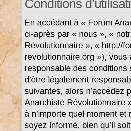
Conditions d’utilisat
En accédant à « Forum Anarc
ci-après par « nous », « not
Révolutionnaire », « http://f
revolutionnaire.org »), vous
responsable des conditions 
d’être légalement responsabl
suivantes, alors n’accédez p
Anarchiste Révolutionnaire »
à n’importe quel moment et 
soyez informé, bien qu’il soi